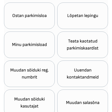
Ostan parkimisloa
Lõpetan lepingu
Teata kaotatud
Minu parkimisload
parkimiskaardist
Muudan sõiduki reg.
Uuendan
numbrit
kontaktandmeid
Muudan sõiduki
Muudan salasõna
kasutajat