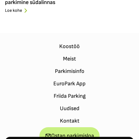
parkimine südalinnas
Loe kohe
Koostöö
Meist
Parkimisinfo
EuroPark App
Friida Parking
Uudised
Kontakt
Ostan parkimisloa