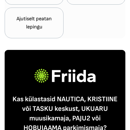
Ajutiselt peatan
lepingu
Kas külastasid NAUTICA, KRISTIINE
või TASKU keskust, UKUARU
muusikamaja, PAJU2 või
HOBUJAAMA parkimismaja?