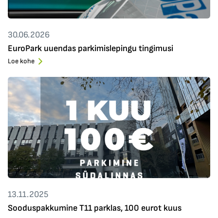
30.06.2026
EuroPark uuendas parkimislepingu tingimusi
Loe kohe
13.11.2025
Sooduspakkumine T11 parklas, 100 eurot kuus