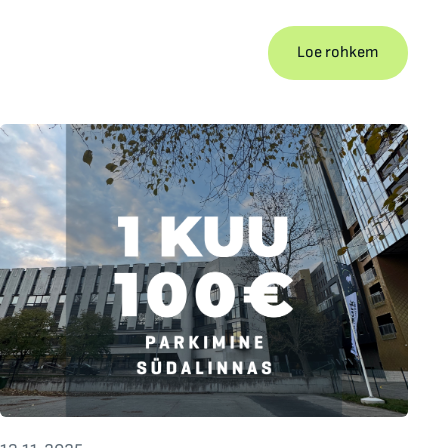
Loe rohkem