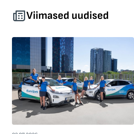
Viimased uudised