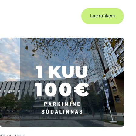
Loe rohkem