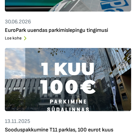
30.06.2026
EuroPark uuendas parkimislepingu tingimusi
Loe kohe
13.11.2025
Sooduspakkumine T11 parklas, 100 eurot kuus