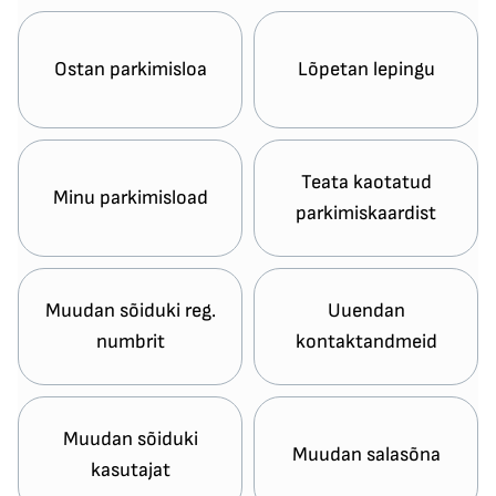
Ostan parkimisloa
Lõpetan lepingu
Teata kaotatud
Minu parkimisload
parkimiskaardist
Muudan sõiduki reg.
Uuendan
numbrit
kontaktandmeid
Muudan sõiduki
Muudan salasõna
kasutajat