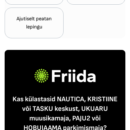
Ajutiselt peatan
lepingu
Kas külastasid NAUTICA, KRISTIINE
või TASKU keskust, UKUARU
muusikamaja, PAJU2 või
HOBUJAAMA parkimismaja?