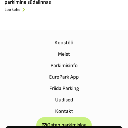
parkimine südalinnas
Loe kohe
Koostöö
Meist
Parkimisinfo
EuroPark App
Friida Parking
Uudised
Kontakt
Ostan parkimisloa